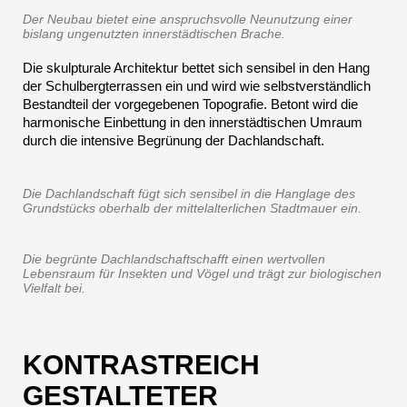
Der Neubau bietet eine anspruchsvolle Neunutzung einer
bislang ungenutzten innerstädtischen Brache.
Die skulpturale Architektur bettet sich sensibel in den Hang
der Schulbergterrassen ein und wird wie selbstverständlich
Bestandteil der vorgegebenen Topografie. Betont wird die
harmonische Einbettung in den innerstädtischen Umraum
durch die intensive Begrünung der Dachlandschaft.
Die Dachlandschaft fügt sich sensibel in die Hanglage des
Grundstücks oberhalb der mittelalterlichen Stadtmauer ein.
Die begrünte Dachlandschaftschafft einen wertvollen
Lebensraum für Insekten und Vögel und trägt zur biologischen
Vielfalt bei.
KONTRASTREICH
GESTALTETER