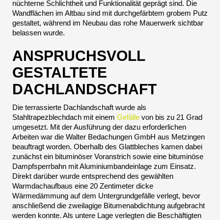
nüchterne Schlichtheit und Funktionalität geprägt sind. Die
Wandflächen im Altbau sind mit durchgefärbtem grobem Putz
gestaltet, während im Neubau das rohe Mauerwerk sichtbar
belassen wurde.
ANSPRUCHSVOLL
GESTALTETE
DACHLANDSCHAFT
Die terrassierte Dachlandschaft wurde als
Stahltrapezblechdach mit einem
Gefälle
von bis zu 21 Grad
umgesetzt. Mit der Ausführung der dazu erforderlichen
Arbeiten war die Walter Bedachungen GmbH aus Metzingen
beauftragt worden. Oberhalb des Glattbleches kamen dabei
zunächst ein bituminöser Voranstrich sowie eine bituminöse
Dampfsperrbahn mit Aluminiumbandeinlage zum Einsatz.
Direkt darüber wurde entsprechend des gewählten
Warmdachaufbaus eine 20 Zentimeter dicke
Wärmedämmung auf dem Untergrundgefälle verlegt, bevor
anschließend die zweilagige Bitumenabdichtung aufgebracht
werden konnte. Als untere Lage verlegten die Beschäftigten