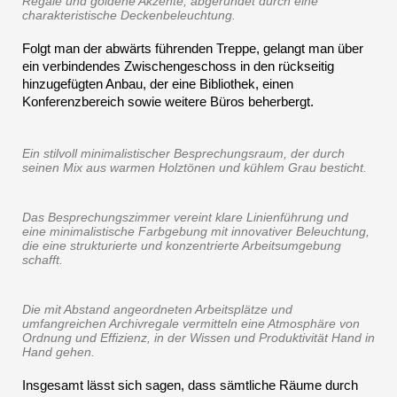
Regale und goldene Akzente, abgerundet durch eine
charakteristische Deckenbeleuchtung.
Folgt man der abwärts führenden Treppe, gelangt man über
ein verbindendes Zwischengeschoss in den rückseitig
hinzugefügten Anbau, der eine Bibliothek, einen
Konferenzbereich sowie weitere Büros beherbergt.
Ein stilvoll minimalistischer Besprechungsraum, der durch
seinen Mix aus warmen Holztönen und kühlem Grau besticht.
Das Besprechungszimmer vereint klare Linienführung und
eine minimalistische Farbgebung mit innovativer Beleuchtung,
die eine strukturierte und konzentrierte Arbeitsumgebung
schafft.
Die mit Abstand angeordneten Arbeitsplätze und
umfangreichen Archivregale vermitteln eine Atmosphäre von
Ordnung und Effizienz, in der Wissen und Produktivität Hand in
Hand gehen.
Insgesamt lässt sich sagen, dass sämtliche Räume durch