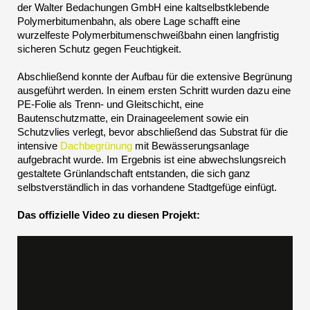
der Walter Bedachungen GmbH eine kaltselbstklebende
Polymerbitumenbahn, als obere Lage schafft eine
wurzelfeste Polymerbitumenschweißbahn einen langfristig
sicheren Schutz gegen Feuchtigkeit.
Abschließend konnte der Aufbau für die extensive Begrünung
ausgeführt werden. In einem ersten Schritt wurden dazu eine
PE-Folie als Trenn- und Gleitschicht, eine
Bautenschutzmatte, ein Drainageelement sowie ein
Schutzvlies verlegt, bevor abschließend das Substrat für die
intensive
Dachbegrünung
mit Bewässerungsanlage
aufgebracht wurde. Im Ergebnis ist eine abwechslungsreich
gestaltete Grünlandschaft entstanden, die sich ganz
selbstverständlich in das vorhandene Stadtgefüge einfügt.
Das offizielle Video zu diesen Projekt: