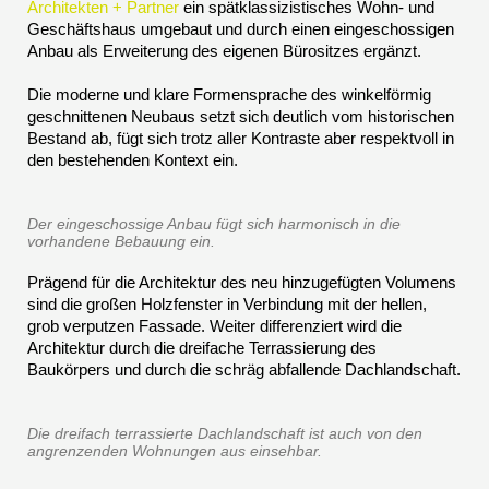
Architekten + Partner
ein spätklassizistisches Wohn- und
Geschäftshaus umgebaut und durch einen eingeschossigen
Anbau als Erweiterung des eigenen Bürositzes ergänzt.
Die moderne und klare Formensprache des winkelförmig
geschnittenen Neubaus setzt sich deutlich vom historischen
Bestand ab, fügt sich trotz aller Kontraste aber respektvoll in
den bestehenden Kontext ein.
Der eingeschossige Anbau fügt sich harmonisch in die
vorhandene Bebauung ein.
Prägend für die Architektur des neu hinzugefügten Volumens
sind die großen Holzfenster in Verbindung mit der hellen,
grob verputzen Fassade. Weiter differenziert wird die
Architektur durch die dreifache Terrassierung des
Baukörpers und durch die schräg abfallende Dachlandschaft.
Die dreifach terrassierte Dachlandschaft ist auch von den
angrenzenden Wohnungen aus einsehbar.