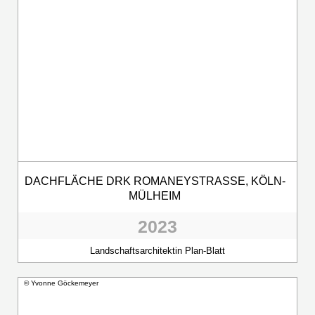
DACHFLÄCHE DRK ROMANEYSTRASSE, KÖLN-M
ÜLHEIM
2023
Landschaftsarchitektin Plan-Blatt
© Yvonne Göckemeyer