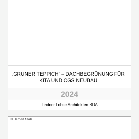
„GRÜNER TEPPICH“ – DACHBEGRÜNUNG FÜR
KITA UND OGS-NEUBAU
2024
Lindner Lohse Architekten BDA
© Herbert Stolz