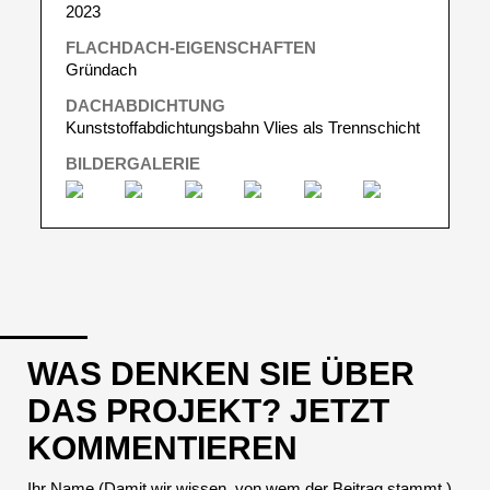
2023
FLACHDACH-EIGENSCHAFTEN
Gründach
DACHABDICHTUNG
Kunststoffabdichtungsbahn Vlies als Trennschicht
BILDERGALERIE
WAS DENKEN SIE ÜBER
DAS PROJEKT? JETZT
KOMMENTIEREN
Ihr Name (Damit wir wissen, von wem der Beitrag stammt.)