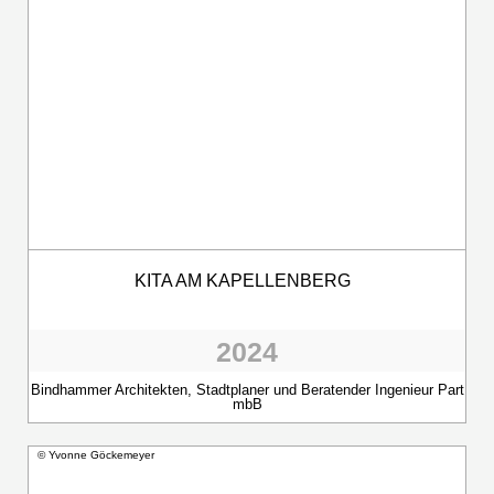
KITA AM KAPELLENBERG
2024
Bindhammer Architekten, Stadtplaner und Beratender Ingenieur Part
mbB
© Yvonne Göckemeyer