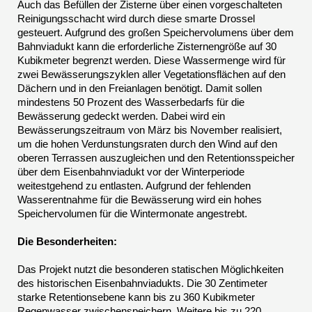
Auch das Befüllen der Zisterne über einen vorgeschalteten
Reinigungsschacht wird durch diese smarte Drossel
gesteuert. Aufgrund des großen Speichervolumens über dem
Bahnviadukt kann die erforderliche Zisternengröße auf 30
Kubikmeter begrenzt werden. Diese Wassermenge wird für
zwei Bewässerungszyklen aller Vegetationsflächen auf den
Dächern und in den Freianlagen benötigt. Damit sollen
mindestens 50 Prozent des Wasserbedarfs für die
Bewässerung gedeckt werden. Dabei wird ein
Bewässerungszeitraum von März bis November realisiert,
um die hohen Verdunstungsraten durch den Wind auf den
oberen Terrassen auszugleichen und den Retentionsspeicher
über dem Eisenbahnviadukt vor der Winterperiode
weitestgehend zu entlasten. Aufgrund der fehlenden
Wasserentnahme für die Bewässerung wird ein hohes
Speichervolumen für die Wintermonate angestrebt.
Die Besonderheiten:
Das Projekt nutzt die besonderen statischen Möglichkeiten
des historischen Eisenbahnviadukts. Die 30 Zentimeter
starke Retentionsebene kann bis zu 360 Kubikmeter
Regenwasser zwischenspeichern. Weitere bis zu 220