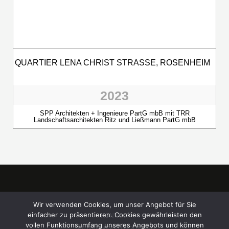
QUARTIER LENA CHRIST STRASSE, ROSENHEIM
2023
SPP Architekten + Ingenieure PartG mbB mit TRR
Landschaftsarchitekten Ritz und Ließmann PartG mbB
Wir verwenden Cookies, um unser Angebot für Sie
einfacher zu präsentieren. Cookies gewährleisten den
KONTAKT
vollen Funktionsumfang unseres Angebots und können
TEILNAHMEBEDINGUNGEN