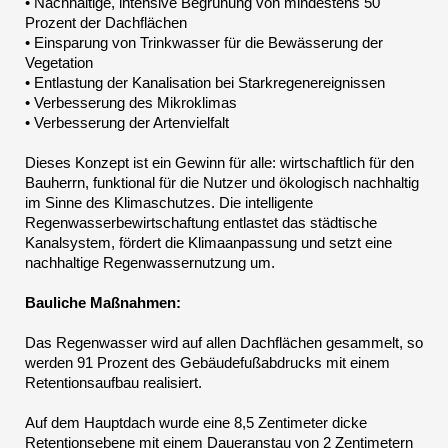
• Nachhaltige, intensive Begrünung von mindestens 50
Prozent der Dachflächen
• Einsparung von Trinkwasser für die Bewässerung der
Vegetation
• Entlastung der Kanalisation bei Starkregenereignissen
• Verbesserung des Mikroklimas
• Verbesserung der Artenvielfalt
Dieses Konzept ist ein Gewinn für alle: wirtschaftlich für den
Bauherrn, funktional für die Nutzer und ökologisch nachhaltig
im Sinne des Klimaschutzes. Die intelligente
Regenwasserbewirtschaftung entlastet das städtische
Kanalsystem, fördert die Klimaanpassung und setzt eine
nachhaltige Regenwassernutzung um.
Bauliche Maßnahmen:
Das Regenwasser wird auf allen Dachflächen gesammelt, so
werden 91 Prozent des Gebäudefußabdrucks mit einem
Retentionsaufbau realisiert.
Auf dem Hauptdach wurde eine 8,5 Zentimeter dicke
Retentionsebene mit einem Daueranstau von 2 Zentimetern