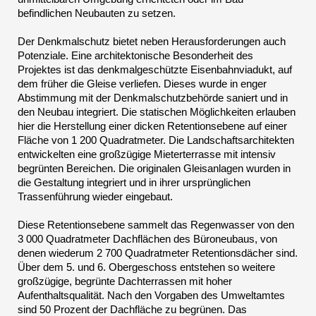
befindlichen Neubauten zu setzen.
Der Denkmalschutz bietet neben Herausforderungen auch
Potenziale. Eine architektonische Besonderheit des
Projektes ist das denkmalgeschützte Eisenbahnviadukt, auf
dem früher die Gleise verliefen. Dieses wurde in enger
Abstimmung mit der Denkmalschutzbehörde saniert und in
den Neubau integriert. Die statischen Möglichkeiten erlauben
hier die Herstellung einer dicken Retentionsebene auf einer
Fläche von 1 200 Quadratmeter. Die Landschaftsarchitekten
entwickelten eine großzügige Mieterterrasse mit intensiv
begrünten Bereichen. Die originalen Gleisanlagen wurden in
die Gestaltung integriert und in ihrer ursprünglichen
Trassenführung wieder eingebaut.
Diese Retentionsebene sammelt das Regenwasser von den
3 000 Quadratmeter Dachflächen des Büroneubaus, von
denen wiederum 2 700 Quadratmeter Retentionsdächer sind.
Über dem 5. und 6. Obergeschoss entstehen so weitere
großzügige, begrünte Dachterrassen mit hoher
Aufenthaltsqualität. Nach den Vorgaben des Umweltamtes
sind 50 Prozent der Dachfläche zu begrünen. Das