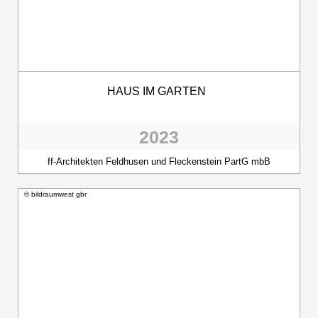
HAUS IM GARTEN
2023
ff-Architekten Feldhusen und Fleckenstein PartG mbB
© bildraumwest gbr