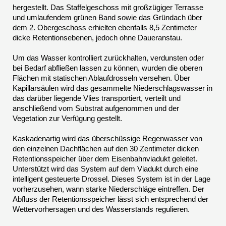
hergestellt. Das Staffelgeschoss mit großzügiger Terrasse
und umlaufendem grünen Band sowie das Gründach über
dem 2. Obergeschoss erhielten ebenfalls 8,5 Zentimeter
dicke Retentionsebenen, jedoch ohne Daueranstau.
Um das Wasser kontrolliert zurückhalten, verdunsten oder
bei Bedarf abfließen lassen zu können, wurden die oberen
Flächen mit statischen Ablaufdrosseln versehen. Über
Kapillarsäulen wird das gesammelte Niederschlagswasser in
das darüber liegende Vlies transportiert, verteilt und
anschließend vom Substrat aufgenommen und der
Vegetation zur Verfügung gestellt.
Kaskadenartig wird das überschüssige Regenwasser von
den einzelnen Dachflächen auf den 30 Zentimeter dicken
Retentionsspeicher über dem Eisenbahnviadukt geleitet.
Unterstützt wird das System auf dem Viadukt durch eine
intelligent gesteuerte Drossel. Dieses System ist in der Lage
vorherzusehen, wann starke Niederschläge eintreffen. Der
Abfluss der Retentionsspeicher lässt sich entsprechend der
Wettervorhersagen und des Wasserstands regulieren.