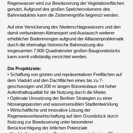
Regenwasser wird zur Bewässerung der Vegetationsflächen
genutzt. Aufgrund des großen Speichervolumens des
Bahnviaduktes kann die Zisternengröße begrenzt werden.
Auf eine Versickerung des Niederschlagswassers und den
damit verbundenen Abtransport und Austausch weiterer
erheblicher Bodenmengen aufgrund der Altlastenproblematik
durch die ehemalige historische Bahnnutzung des
insgesamten 7.800 Quadratmeter großen Baugrundstücks
kann somit vollständig verzichtet werden.
Die Projektziele:
• Schaffung von grünen und repräsentativen Freiflächen auf
dem Viadukt und den Dachflächen eines bis zu 7-
geschossigen und 200 m langen Büroneubaus mit hoher
Aufenthaltsqualität für die Nutzung durch die Mieter.
• Optimale Umsetzung der Berliner Strategien zu einer
hitzeangepassten und wassersensiblen Stadtentwicklung
• Wirtschaftliche und innovative Lösung der
Regenwasserbewirtschaftung auf dem Grundstück durch
Nutzung zur Bewässerung unter besonderer
Berücksichtigung der örtlichen Potenziale