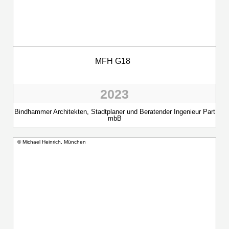
MFH G18
2023
Bindhammer Architekten, Stadtplaner und Beratender Ingenieur Part
mbB
© Michael Heinrich, München