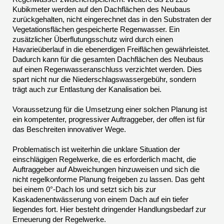
Kubikmeter werden auf den Dachflächen des Neubaus
zurückgehalten, nicht eingerechnet das in den Substraten der
Vegetationsflächen gespeicherte Regenwasser. Ein
zusätzlicher Überflutungsschutz wird durch einen
Havarieüberlauf in die ebenerdigen Freiflächen gewährleistet.
Dadurch kann für die gesamten Dachflächen des Neubaus
auf einen Regenwasseranschluss verzichtet werden. Dies
spart nicht nur die Niederschlagswassergebühr, sondern
trägt auch zur Entlastung der Kanalisation bei.
Voraussetzung für die Umsetzung einer solchen Planung ist
ein kompetenter, progressiver Auftraggeber, der offen ist für
das Beschreiten innovativer Wege.
Problematisch ist weiterhin die unklare Situation der
einschlägigen Regelwerke, die es erforderlich macht, die
Auftraggeber auf Abweichungen hinzuweisen und sich die
nicht regelkonforme Planung freigeben zu lassen. Das geht
bei einem 0°-Dach los und setzt sich bis zur
Kaskadenentwässerung von einem Dach auf ein tiefer
liegendes fort. Hier besteht dringender Handlungsbedarf zur
Erneuerung der Regelwerke.