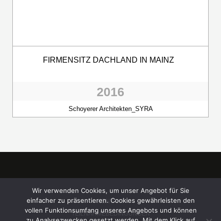
FIRMENSITZ DACHLAND IN MAINZ
2016
Schoyerer Architekten_SYRA
Wir verwenden Cookies, um unser Angebot für Sie
einfacher zu präsentieren. Cookies gewährleisten den
KONTAKT
vollen Funktionsumfang unseres Angebots und können
TEILNAHMEBEDINGUNGEN
zu Analysezwecken gesetzt werden. Mit dem Klick auf