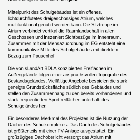
Mittelpunkt des Schulgebäudes ist ein offenes,
lichtdurchflutetes dreigeschossiges Atrium, welches
multifunktional genutzt werden kann. Die Sitztreppe im
Atrium verbindet vertikal die Raumlandschaft in allen
Geschossen und inszeniert Sichtbezüge im Innenraum.
Zusammen mit der Mensazuordnung im EG entsteht eine
kommunikative Mitte des Schulgebäudes mit direktem
Bezug zum Pausenhof.
Die von sLandArt BDLA konzipierten Freiflächen im
Außengelände folgen einer anspruchsvollen Topografie des
Bestandsgeländes. Vielfältige Angebote bespielen die stark
geneigte Grundstücksfläche südlich des Gebäudes und
stellen den Zusammenhang zu den bereits vorhandenen und
stark frequentierten Sportfreiflächen unterhalb des
Schulgeländes her.
Ein besonderes Merkmal des Projektes ist die Nutzung der
Dächer des Schulkomplexes. Das Dach des Schulgebäudes
ist größtenteils mit einer PV-Anlage ausgestattet. Ein
großzügiges Dachoberlicht versorgt das Atrium mit