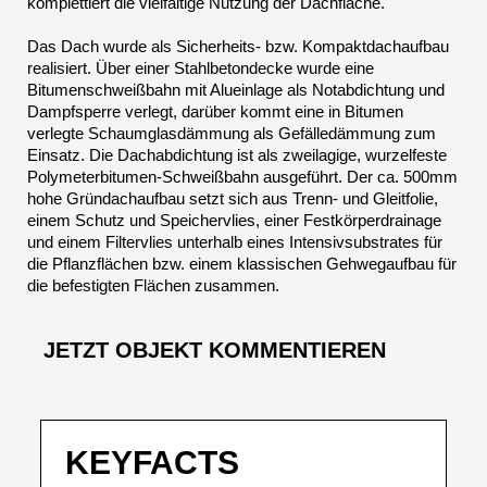
komplettiert die vielfältige Nutzung der Dachfläche.
Das Dach wurde als Sicherheits- bzw. Kompaktdachaufbau
realisiert. Über einer Stahlbetondecke wurde eine
Bitumenschweißbahn mit Alueinlage als Notabdichtung und
Dampfsperre verlegt, darüber kommt eine in Bitumen
verlegte Schaumglasdämmung als Gefälledämmung zum
Einsatz. Die Dachabdichtung ist als zweilagige, wurzelfeste
Polymeterbitumen-Schweißbahn ausgeführt. Der ca. 500mm
hohe Gründachaufbau setzt sich aus Trenn- und Gleitfolie,
einem Schutz und Speichervlies, einer Festkörperdrainage
und einem Filtervlies unterhalb eines Intensivsubstrates für
die Pflanzflächen bzw. einem klassischen Gehwegaufbau für
die befestigten Flächen zusammen.
JETZT OBJEKT KOMMENTIEREN
KEYFACTS