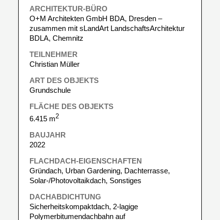
ARCHITEKTUR-BÜRO
O+M Architekten GmbH BDA, Dresden –
zusammen mit sLandArt LandschaftsArchitektur
BDLA, Chemnitz
TEILNEHMER
Christian Müller
ART DES OBJEKTS
Grundschule
FLÄCHE DES OBJEKTS
2
6.415 m
BAUJAHR
2022
FLACHDACH-EIGENSCHAFTEN
Gründach, Urban Gardening, Dachterrasse,
Solar-/Photovoltaikdach, Sonstiges
DACHABDICHTUNG
Sicherheitskompaktdach, 2-lagige
Polymerbitumendachbahn auf