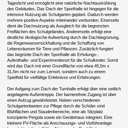
Tageslicht und ermöglicht eine natürliche Nachtauskühlung
des Gebäudes. Das Dach der Sporthalle ist hingegen für die
intensive Nutzung als Schulgarten geplant. Dadurch werden
mehrere positive Aspekte miteinander verbunden. Einerseits
dient die Dachnutzung als Ausgleich für die begrenzten
Freiflächen des Schulgeländes. Andererseits erfolgt eine
deutliche ökologische Aufwertung durch die Dachbegrünung,
die Regenwasserrückhaltung und die Schaffung von
Lebensräumen für Tiere und Pflanzen. Zusätzlich fungiert
das begrünte Dach der Sporthalle als Erholungs-,
Aufenthalts- und Experimentierort für die Schulkinder. Somit
wird das Dach mit einer Grundfläche von etwa 45,5m x
31,5m nicht nur zum Lernort, sondern auch zu einem
Spielfeld für vielfältige Erlebnisse und Erfahrungen.
Der Aufgang zum Dach der Turnhalle erfolgt über eine seitlich
angelagerte Außentreppe. Der barrierefreie Zugang ist über
einen Aufzug gewährleistet. Neben verschiedenen
Schulgartenbeeten zur Pflege durch die Schüler sind
Blühflächen und Staudenbereiche, eine als Sitzplatz
konzipierte Pergola sowie ein Gerätehaus integriert. Eine
kleinere PV-Fläche als Anschauungs- und Vorführanlage