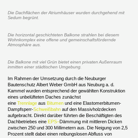
Die Dachflächen der Atriumhäuser wurden durchgehend mit
Sedum begrünt.
Die horizontal geschichteten Balkone strahlen bei diesem
Wohnkomplex eine offene und gemeinschaftsfördernde
Atmosphäre aus.
Die Balkone mit viel Grün bietet einen privaten Außenraum
inmitten einer städtischen Umgebung.
Im Rahmen der Umsetzung durch die Neuburger
Bautenschutz Albert Weber GmbH aus Neuburg a. d.
Kammel wurden entsprechend der gewählten Konstruktion
eines unbelüfteten Daches zunächst
eine
Trennlage
aus
Bitumen
und eine Elastomerbitumen-
Dampfsperr-
Schweißbahn
auf den Massivholzdecken
aufgebracht. Direkt darüber führten die Beschäftigten des
Dachbetriebes eine
EPS
–
Dämmung mit mittleren Dicken
zwischen 250 und 300 Millimetern aus. Die Neigung von 2,5
Prozent stellt dabei einen reibungslosen Abfluss von