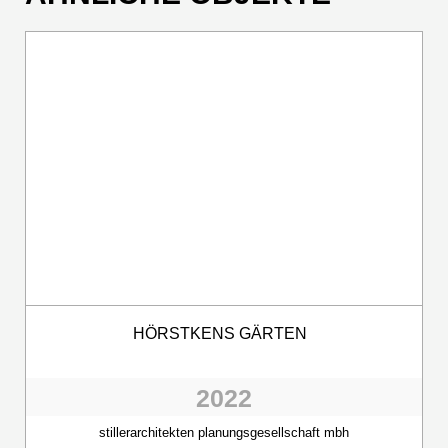
HÖRSTKENS GÄRTEN
2022
stillerarchitekten planungsgesellschaft mbh