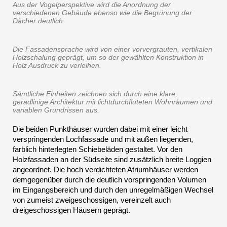
Aus der Vogelperspektive wird die Anordnung der
verschiedenen Gebäude ebenso wie die Begrünung der
Dächer deutlich.
Die Fassadensprache wird von einer vorvergrauten, vertikalen
Holzschalung geprägt, um so der gewählten Konstruktion in
Holz Ausdruck zu verleihen.
Sämtliche Einheiten zeichnen sich durch eine klare,
geradlinige Architektur mit lichtdurchfluteten Wohnräumen und
variablen Grundrissen aus.
Die beiden Punkthäuser wurden dabei mit einer leicht
verspringenden Lochfassade und mit außen liegenden,
farblich hinterlegten Schiebeläden gestaltet. Vor den
Holzfassaden an der Südseite sind zusätzlich breite Loggien
angeordnet. Die hoch verdichteten Atriumhäuser werden
demgegenüber durch die deutlich vorspringenden Volumen
im Eingangsbereich und durch den unregelmäßigen Wechsel
von zumeist zweigeschossigen, vereinzelt auch
dreigeschossigen Häusern geprägt.