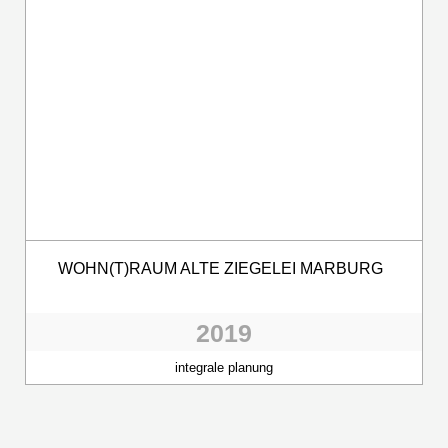
WOHN(T)RAUM ALTE ZIEGELEI MARBURG
2019
integrale planung