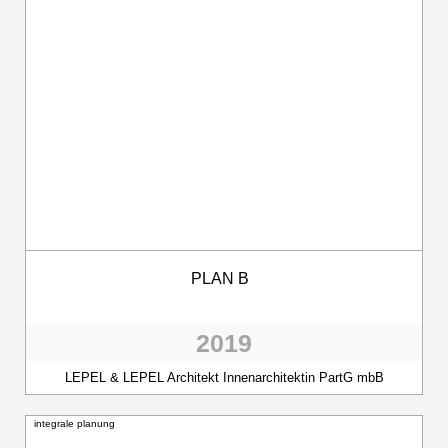
PLAN B
2019
LEPEL & LEPEL Architekt Innenarchitektin PartG mbB
integrale planung