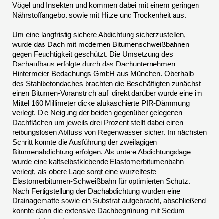
Vögel und Insekten und kommen dabei mit einem geringen
Nährstoffangebot sowie mit Hitze und Trockenheit aus.
Um eine langfristig sichere Abdichtung sicherzustellen,
wurde das Dach mit modernen Bitumenschweißbahnen
gegen Feuchtigkeit geschützt. Die Umsetzung des
Dachaufbaus erfolgte durch das Dachunternehmen
Hintermeier Bedachungs GmbH aus München. Oberhalb
des Stahlbetondaches brachten die Beschäftigten zunächst
einen Bitumen-Voranstrich auf, direkt darüber wurde eine im
Mittel 160 Millimeter dicke alukaschierte PIR-Dämmung
verlegt. Die Neigung der beiden gegenüber gelegenen
Dachflächen um jeweils drei Prozent stellt dabei einen
reibungslosen Abfluss von Regenwasser sicher. Im nächsten
Schritt konnte die Ausführung der zweilagigen
Bitumenabdichtung erfolgen. Als untere Abdichtungslage
wurde eine kaltselbstklebende Elastomerbitumenbahn
verlegt, als obere Lage sorgt eine wurzelfeste
Elastomerbitumen-Schweißbahn für optimierten Schutz.
Nach Fertigstellung der Dachabdichtung wurden eine
Drainagematte sowie ein Substrat aufgebracht, abschließend
konnte dann die extensive Dachbegrünung mit Sedum