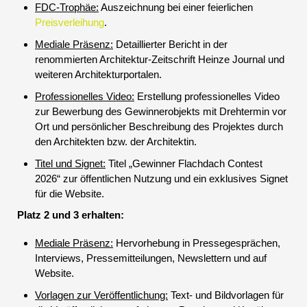
FDC-Trophäe:
Auszeichnung bei einer feierlichen
Preisverleihung
.
Mediale Präsenz:
Detaillierter Bericht in der
renommierten Architektur-Zeitschrift Heinze Journal und
weiteren Architekturportalen.
Professionelles Video:
Erstellung professionelles Video
zur Bewerbung des Gewinnerobjekts mit Drehtermin vor
Ort und persönlicher Beschreibung des Projektes durch
den Architekten bzw. der Architektin.
Titel und Signet:
Titel „Gewinner Flachdach Contest
2026“ zur öffentlichen Nutzung und ein exklusives Signet
für die Website.
Platz 2 und 3 erhalten:
Mediale Präsenz:
Hervorhebung in Pressegesprächen,
Interviews, Pressemitteilungen, Newslettern und auf
Website.
Vorlagen zur Veröffentlichung:
Text- und Bildvorlagen für