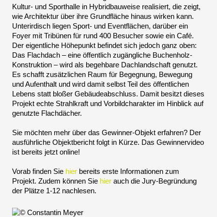
Kultur- und Sporthalle in Hybridbauweise realisiert, die zeigt,
wie Architektur über ihre Grundfläche hinaus wirken kann.
Unterirdisch liegen Sport- und Eventflächen, darüber ein
Foyer mit Tribünen für rund 400 Besucher sowie ein Café.
Der eigentliche Höhepunkt befindet sich jedoch ganz oben:
Das Flachdach – eine öffentlich zugängliche Buchenholz-
Konstruktion – wird als begehbare Dachlandschaft genutzt.
Es schafft zusätzlichen Raum für Begegnung, Bewegung
und Aufenthalt und wird damit selbst Teil des öffentlichen
Lebens statt bloßer Gebäudeabschluss. Damit besitzt dieses
Projekt echte Strahlkraft und Vorbildcharakter im Hinblick auf
genutzte Flachdächer.
Sie möchten mehr über das Gewinner-Objekt erfahren? Der
ausführliche Objektbericht folgt in Kürze. Das Gewinnervideo
ist bereits jetzt online!
Vorab finden Sie
hier
bereits erste Informationen zum
Projekt. Zudem können Sie
hier
auch die Jury-Begründung
der Plätze 1-12 nachlesen.