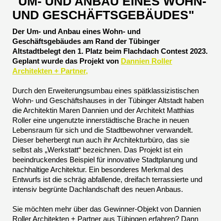
"UM- UND ANBAU EINES WOHN-
UND GESCHÄFTSGEBÄUDES"
Der Um- und Anbau eines Wohn- und
Geschäftsgebäudes am Rand der Tübinger
Altstadtbelegt den 1. Platz beim Flachdach Contest 2023.
Geplant wurde das Projekt von
Dannien Roller
Architekten + Partner
,
Durch den Erweiterungsumbau eines spätklassizistischen
Wohn- und Geschäftshauses in der Tübinger Altstadt haben
die Architektin Maren Dannien und der Architekt Matthias
Roller eine ungenutzte innerstädtische Brache in neuen
Lebensraum für sich und die Stadtbewohner verwandelt.
Dieser beherbergt nun auch ihr Architekturbüro, das sie
selbst als „Werkstatt“ bezeichnen. Das Projekt ist ein
beeindruckendes Beispiel für innovative Stadtplanung und
nachhaltige Architektur. Ein besonderes Merkmal des
Entwurfs ist die schräg abfallende, dreifach terrassierte und
intensiv begrünte Dachlandschaft des neuen Anbaus.
Sie möchten mehr über das Gewinner-Objekt von Dannien
Roller Architekten + Partner aus Tübingen erfahren? Dann