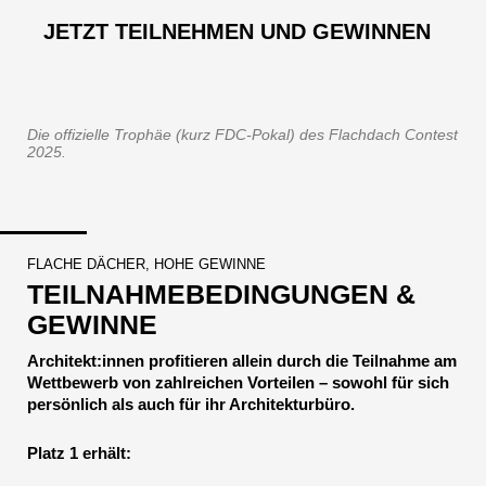
JETZT TEILNEHMEN UND GEWINNEN
Die offizielle Trophäe (kurz FDC-Pokal) des Flachdach Contest
2025.
FLACHE DÄCHER, HOHE GEWINNE
TEILNAHMEBEDINGUNGEN &
GEWINNE
Architekt:innen profitieren allein durch die Teilnahme am
Wettbewerb von zahlreichen Vorteilen – sowohl für sich
persönlich als auch für ihr Architekturbüro.
Platz 1 erhält: