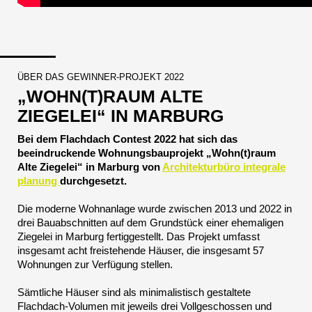
ÜBER DAS GEWINNER-PROJEKT 2022
„WOHN(T)RAUM ALTE
ZIEGELEI“ IN MARBURG
Bei dem Flachdach Contest 2022 hat sich das
beeindruckende Wohnungsbauprojekt „Wohn(t)raum
Alte Ziegelei“ in Marburg von
Architekturbüro integrale
planung
durchgesetzt.
Die moderne Wohnanlage wurde zwischen 2013 und 2022 in
drei Bauabschnitten auf dem Grundstück einer ehemaligen
Ziegelei in Marburg fertiggestellt. Das Projekt umfasst
insgesamt acht freistehende Häuser, die insgesamt 57
Wohnungen zur Verfügung stellen.
Sämtliche Häuser sind als minimalistisch gestaltete
Flachdach-Volumen mit jeweils drei Vollgeschossen und