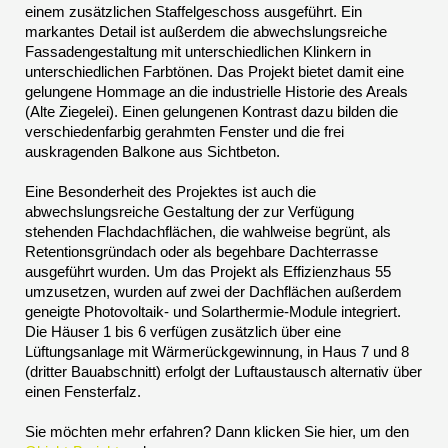
einem zusätzlichen Staffelgeschoss ausgeführt. Ein
markantes Detail ist außerdem die abwechslungsreiche
Fassadengestaltung mit unterschiedlichen Klinkern in
unterschiedlichen Farbtönen. Das Projekt bietet damit eine
gelungene Hommage an die industrielle Historie des Areals
(Alte Ziegelei). Einen gelungenen Kontrast dazu bilden die
verschiedenfarbig gerahmten Fenster und die frei
auskragenden Balkone aus Sichtbeton.
Eine Besonderheit des Projektes ist auch die
abwechslungsreiche Gestaltung der zur Verfügung
stehenden Flachdachflächen, die wahlweise begrünt, als
Retentionsgründach oder als begehbare Dachterrasse
ausgeführt wurden. Um das Projekt als Effizienzhaus 55
umzusetzen, wurden auf zwei der Dachflächen außerdem
geneigte Photovoltaik- und Solarthermie-Module integriert.
Die Häuser 1 bis 6 verfügen zusätzlich über eine
Lüftungsanlage mit Wärmerückgewinnung, in Haus 7 und 8
(dritter Bauabschnitt) erfolgt der Luftaustausch alternativ über
einen Fensterfalz.
Sie möchten mehr erfahren? Dann klicken Sie hier, um den