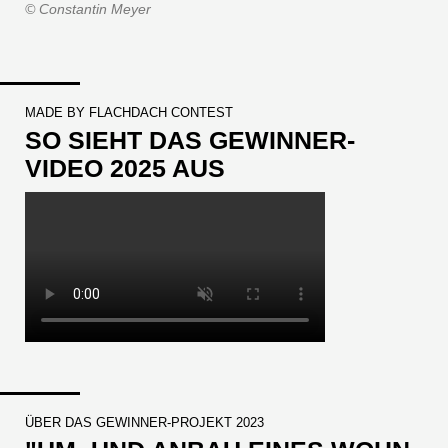
© Constantin Meyer
MADE BY FLACHDACH CONTEST
SO SIEHT DAS GEWINNER-
VIDEO 2025 AUS
ÜBER DAS GEWINNER-PROJEKT 2023