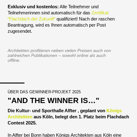
Exklusiv und kostenlos:
Alle Teilnehmer und
Teilnehmerinnen sind automatisch für das
Zertifikat
“Flachdach der Zukunft“
qualifiziert! Nach der raschen
Beantragung, wird es Ihnen automatisch per Post
zugesendet.
Architekten profitieren neben vielen Preisen auch von
zahlreichen Publikationen – sowohl online als auch
offline.
ÜBER DAS GEWINNER-PROJEKT 2025
"AND THE WINNER IS…"
Die Kultur- und Sporthalle Alfter , geplant von
Königs
Architekten
aus Köln, belegt den 1. Platz beim Flachdach
Contest 2025.
In Alfter bei Bonn haben Königs Architekten aus Köln eine