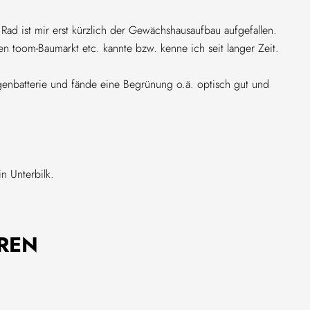
Rad ist mir erst kürzlich der Gewächshausaufbau aufgefallen.
en toom-Baumarkt etc. kannte bzw. kenne ich seit langer Zeit.
agenbatterie und fände eine Begrünung o.ä. optisch gut und
n Unterbilk.
EREN