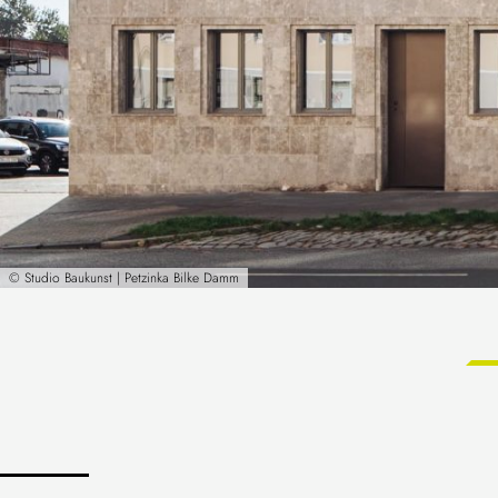
© Studio Baukunst | Petzinka Bilke Da