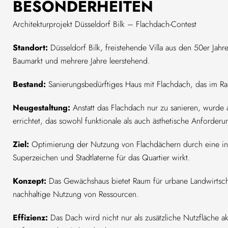
BESONDERHEITEN
Architekturprojekt Düsseldorf Bilk – Flachdach-Contest
Standort:
Düsseldorf Bilk, freistehende Villa aus den 50er Jahr
Baumarkt und mehrere Jahre leerstehend.
Bestand:
Sanierungsbedürftiges Haus mit Flachdach, das im Rah
Neugestaltung:
Anstatt das Flachdach nur zu sanieren, wurde 
errichtet, das sowohl funktionale als auch ästhetische Anforderun
Ziel:
Optimierung der Nutzung von Flachdächern durch eine inn
Superzeichen und Stadtlaterne für das Quartier wirkt.
Konzept:
Das Gewächshaus bietet Raum für urbane Landwirtsch
nachhaltige Nutzung von Ressourcen.
Effizienz:
Das Dach wird nicht nur als zusätzliche Nutzfläche ak