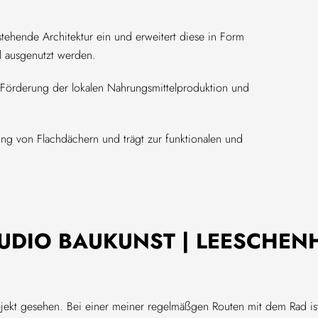
ehende Architektur ein und erweitert diese in Form
l ausgenutzt werden.
, Förderung der lokalen Nahrungsmittelproduktion und
ung von Flachdächern und trägt zur funktionalen und
UDIO BAUKUNST | LEESCHEN
bjekt gesehen. Bei einer meiner regelmäßgen Routen mit dem Rad ist