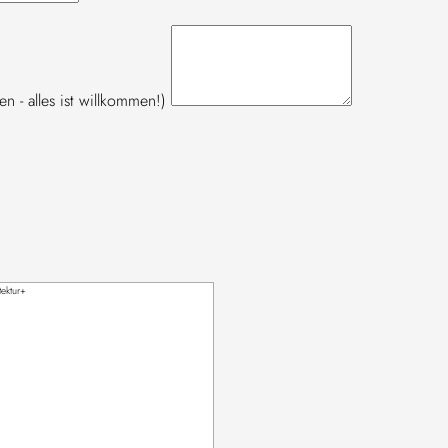
- alles ist willkommen!)
tektur+