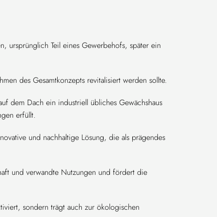
en, ursprünglich Teil eines Gewerbehofs, später ein
men des Gesamtkonzepts revitalisiert werden sollte.
auf dem Dach ein industriell übliches Gewächshaus
gen erfüllt.
ovative und nachhaltige Lösung, die als prägendes
aft und verwandte Nutzungen und fördert die
tiviert, sondern trägt auch zur ökologischen