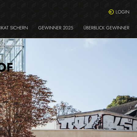
LOGIN
FIKAT SICHERN
GEWINNER 2025
ÜBERBLICK GEWINNER