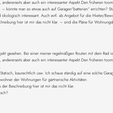
, andererseits aber auch ein interessanter Aspekt.Den früheren toom-
 – könnte man so etwas auch auf Garagen“batterien“ errichten? Stat
ökologisch interessant. Auch evtl. als Angebot für die Mieter/Bewo
reibung hier ist mir das nicht klar. – sind die Pläne für Wohnung
bjekt gesehen. Bei einer meiner regelmäßgen Routen mit dem Rad ist
, andererseits aber auch ein interessanter Aspekt.Den früheren toom-
.
tatisch, baurechtlich usw. Ich schaue ständig auf eine solche Gar
Bewohner der Wohnungen für gärtnerische Aktivitäten.
er Beschreibung hier ist mir das nicht klar.
isch?