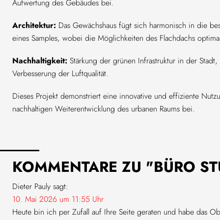
Aufwertung des Gebäudes bei.
Architektur:
Das Gewächshaus fügt sich harmonisch in die best
eines Samples, wobei die Möglichkeiten des Flachdachs optima
Nachhaltigkeit:
Stärkung der grünen Infrastruktur in der Stadt
Verbesserung der Luftqualität.
Dieses Projekt demonstriert eine innovative und effiziente Nutz
nachhaltigen Weiterentwicklung des urbanen Raums bei.
KOMMENTARE ZU "BÜRO ST
Dieter Pauly
sagt:
10. Mai 2026 um 11:55 Uhr
Heute bin ich per Zufall auf Ihre Seite geraten und habe das O