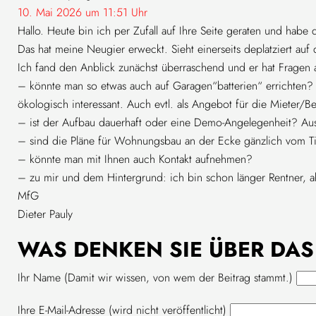
10. Mai 2026 um 11:51 Uhr
Hallo. Heute bin ich per Zufall auf Ihre Seite geraten und hab
Das hat meine Neugier erweckt. Sieht einerseits deplatziert auf
Ich fand den Anblick zunächst überraschend und er hat Fragen 
– könnte man so etwas auch auf Garagen“batterien“ errichten? S
ökologisch interessant. Auch evtl. als Angebot für die Mieter/
– ist der Aufbau dauerhaft oder eine Demo-Angelegenheit? Aus d
– sind die Pläne für Wohnungsbau an der Ecke gänzlich vom T
– könnte man mit Ihnen auch Kontakt aufnehmen?
– zu mir und dem Hintergrund: ich bin schon länger Rentner, ak
MfG
Dieter Pauly
WAS DENKEN SIE ÜBER DAS
Ihr Name (Damit wir wissen, von wem der Beitrag stammt.)
Ihre E-Mail-Adresse
(wird nicht veröffentlicht)