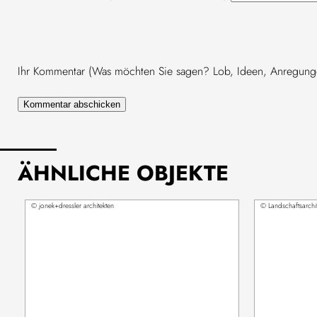
Ihr Kommentar (Was möchten Sie sagen? Lob, Ideen, Anregungen 
ÄHNLICHE OBJEKTE
© jonek+dressler architekten
© Landschaftsarchi