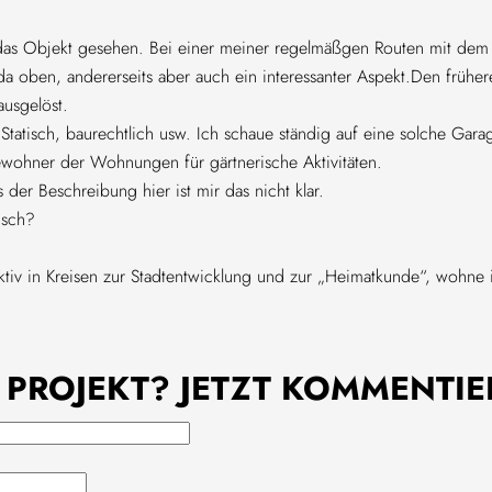
e das Objekt gesehen. Bei einer meiner regelmäßgen Routen mit dem 
 da oben, andererseits aber auch ein interessanter Aspekt.Den früher
ausgelöst.
tatisch, baurechtlich usw. Ich schaue ständig auf eine solche Gar
Bewohner der Wohnungen für gärtnerische Aktivitäten.
er Beschreibung hier ist mir das nicht klar.
isch?
tiv in Kreisen zur Stadtentwicklung und zur „Heimatkunde“, wohne i
 PROJEKT? JETZT KOMMENTI