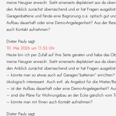
meine Neugier erweckt. Sieht einerseits deplatziert aus da oben
den Anblick zunächst überraschend und er hat Fragen ausgelöst.
Garagenbatterie und fände eine Begrünung o.ä. optisch gut und 
Aufbau dauerhaft oder eine Demo-Angelegenheit? Aus der Besch
auch Kontakt aufnehmen?
Dieter Pauly
sagt:
10. Mai 2026 um 11:53 Uhr
Heute bin ich per Zufall auf Ihre Seite geraten und habe das O
meine Neugier erweckt. Sieht einerseits deplatziert aus da oben
den Anblick zunächst überraschend und er hat Fragen ausgelöst
– könnte man so etwas auch auf Garagen“batterien“ errichten? S
ökologisch interessant. Auch evtl. als Angebot für die Mieter/
– ist der Aufbau dauerhaft oder eine Demo-Angelegenheit? Aus d
– sind die Pläne für Wohnungsbau an der Ecke gänzlich vom T
– könnte man mit Ihnen auch Kontakt aufnehmen?
Dieter Pauly
sagt: