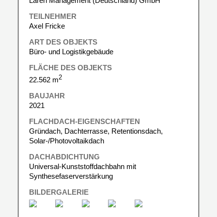
Laren Management (Deutschland) GmbH
TEILNEHMER
Axel Fricke
ART DES OBJEKTS
Büro- und Logistikgebäude
FLÄCHE DES OBJEKTS
2
22.562 m
BAUJAHR
2021
FLACHDACH-EIGENSCHAFTEN
Gründach, Dachterrasse, Retentionsdach,
Solar-/Photovoltaikdach
DACHABDICHTUNG
Universal-Kunststoffdachbahn mit
Synthesefaserverstärkung
BILDERGALERIE