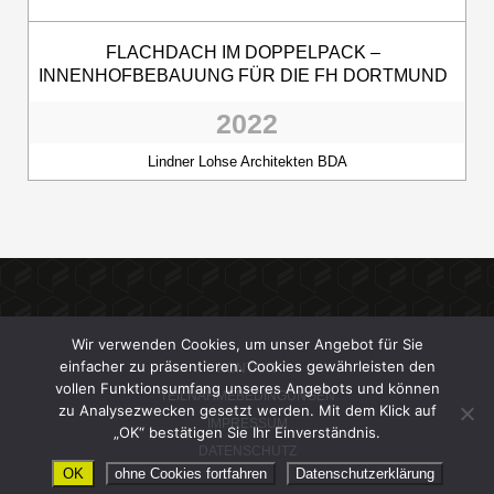
FLACHDACH IM DOPPELPACK –
INNENHOFBEBAUUNG FÜR DIE FH DORTMUND
2022
Lindner Lohse Architekten BDA
Wir verwenden Cookies, um unser Angebot für Sie
einfacher zu präsentieren. Cookies gewährleisten den
KONTAKT
vollen Funktionsumfang unseres Angebots und können
TEILNAHMEBEDINGUNGEN
zu Analysezwecken gesetzt werden. Mit dem Klick auf
IMPRESSUM
„OK“ bestätigen Sie Ihr Einverständnis.
DATENSCHUTZ
OK
ohne Cookies fortfahren
Datenschutzerklärung