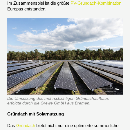
Im Zusammenspiel ist die größte
PV-
Gründach
-Kombination
Europas entstanden.
Die Umsetzung des mehrschichtigen Gründachaufbaus
erfolgte durch die Grewe GmbH aus Bremen.
Gründach mit Solarnutzung
Das
Gründach
bietet nicht nur eine optimierte sommerliche