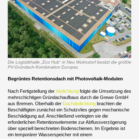
Die Logistikhalle „Eco Hub“ in Neu Wulmstorf besitzt die größte
PV-Gründach-Kombination Europas.
Begrüntes Retentionsdach mit Photovoltaik-Modulen
Nach Fertigstellung der
Abdichtung
folgte die Umsetzung des
mehrschichtigen Gründachaufbaus durch die Grewe GmbH
aus Bremen. Oberhalb der
Dachabdichtung
brachten die
Beschäftigten zunächst ein Schutzvlies gegen mechanische
Beschädigung auf. Anschließend verlegten sie die
erforderlichen Retentionselemente zur Abflussverzögerung
über speziell berechneten Bodenschienen. Im Ergebnis ist
ein temporärer Wasserspeicher mit einem