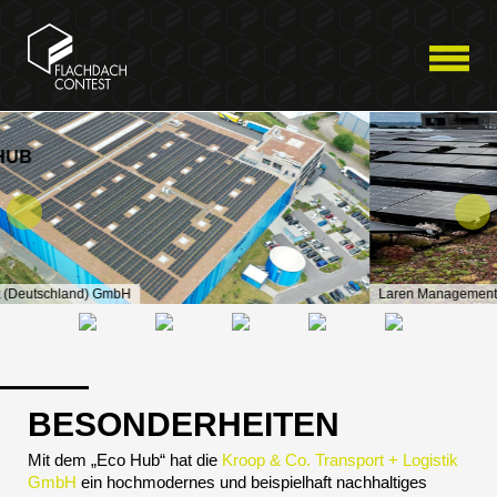
Laren Management (Deutschland) GmbH
BESONDERHEITEN
Mit dem „Eco Hub“ hat die
Kroop & Co. Transport + Logistik
GmbH
ein hochmodernes und beispielhaft nachhaltiges