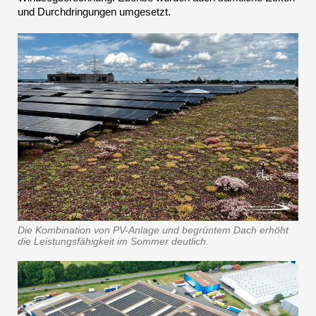
und Durchdringungen umgesetzt.
Die Kombination von PV-Anlage und begrüntem Dach erhöht
die Leistungsfähigkeit im Sommer deutlich.