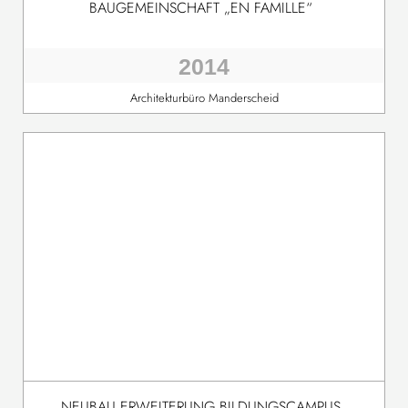
BAUGEMEINSCHAFT „EN FAMILLE“
2014
Architekturbüro Manderscheid
NEUBAU ERWEITERUNG BILDUNGSCAMPUS