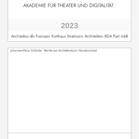
AKADEMIE FÜR THEATER UND DIGITALITÄT
2023
Architektur.dlx Franssen Korthaus Stratmann Architekten BDA Part mbB
Johannes-Maria Schlorke - Rechte bei Architekturbüro Manderscheid