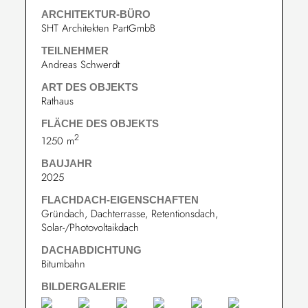
ARCHITEKTUR-BÜRO
SHT Architekten PartGmbB
TEILNEHMER
Andreas Schwerdt
ART DES OBJEKTS
Rathaus
FLÄCHE DES OBJEKTS
2
1250 m
BAUJAHR
2025
FLACHDACH-EIGENSCHAFTEN
Gründach, Dachterrasse, Retentionsdach,
Solar-/Photovoltaikdach
DACHABDICHTUNG
Bitumbahn
BILDERGALERIE