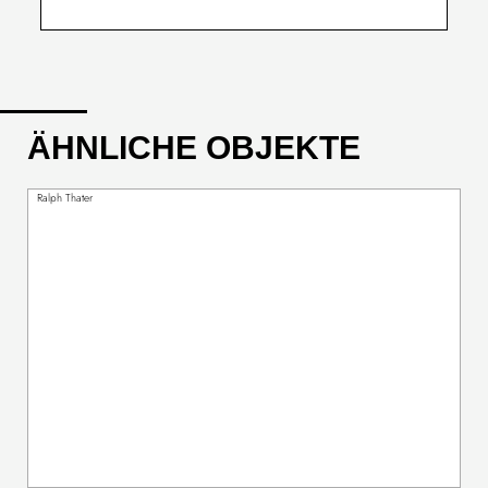
ÄHNLICHE OBJEKTE
Ralph Thater