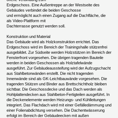
Erdgeschoss. Eine Außentreppe an der Westseite des
Gebäudes verbindet die beiden Geschosse
und ermöglicht auch einen Zugang auf die Dachfläche, die
als Video-Plattform mit
Dachterrasse genutzt werden soll.
Konstruktion und Material
Das Gebäude wird als Holzkonstruktion errichtet. Das
Erdgeschoss wird im Bereich der Trainingshalle stützenfrei
ausgebildet. Zur Südseite werden Holzstützen im Bereich der
Fensterfront vorgesehen. Die übrigen tragenden Bauteile
werden in beiden Geschossen als Holztafelwände
ausgeführt. Zur Gebäudeaussteifung wird der Aufzugschacht
aus Stahlbetonwänden erstellt. Die nicht tragenden
Innenwände sind als GK-Leichtbauwände vorgesehen. Die
tragenden Stützen und Binder aus Brettschichtholz bleiben
sichtbar. Die Geschossdecke und das Dach werden als
Hohlplattendecken aus Stahlbeton-Fertigteilen ausgeführt. In
die Deckenelemente werden Heizungs- und Kühlleitungen
integriert. Das Flachdach wird mit einer Gefälledämmung und
einer Folienabdichtung versehen. Die Dachentwässerung
erfolgt im Bereich der Gebäudeecken mit außen