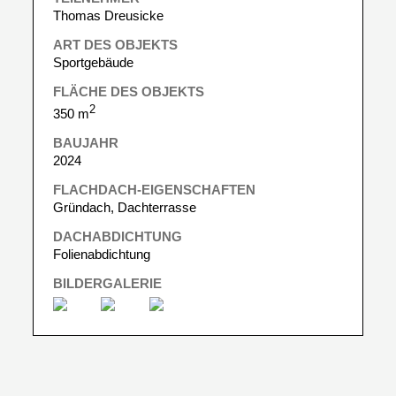
Thomas Dreusicke
ART DES OBJEKTS
Sportgebäude
FLÄCHE DES OBJEKTS
2
350 m
BAUJAHR
2024
FLACHDACH-EIGENSCHAFTEN
Gründach, Dachterrasse
DACHABDICHTUNG
Folienabdichtung
BILDERGALERIE