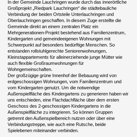
In der Gemeinde Lauchringen wurde durch das innerörtliche
Großprojekt „Riedpark Lauchringen“ die städtebauliche
Verbindung der beiden Ortsteile Unterlauchringen und
Oberlauchringen geschaffen. In diesem Zuge erstellte die
Gemeinde direkt an einem zentralen Platz ein
Mehrgenerationen-Projekt bestehend aus Familienzentrum,
Kindergarten und gemeindeeigenen Wohnungen mit
Schwerpunkt auf besonders bedürftige Menschen. So
entstanden rollstuhlgerechte Seniorenwohnungen,
Kleinstappartements für alleinerziehende junge Mütter wie
auch flexible Großraumwohnungen für
Wohngemeinschaften.
Der großzügige grüne Innenhof der Bebauung wird von
erdgeschossigen Wohnungen, vom Familienzentrum und
vom Kindergarten genutzt. Um die notwendige
Außenspielfläche des Kindergartens zu generieren haben wir
uns entschieden, eine Flachdachfläche über dem ersten
Geschoss des 2-geschossigen Kindergartens in die
Außenspielfläche zu integrieren. So können Gruppen
getrennt den Außenspielbereich nutzen oder über eine
Verbindungstreppe, wie auch eine Rutsche, beide
Spielebenen miteinander verbinden.