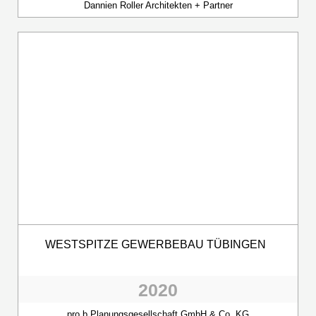
Dannien Roller Architekten + Partner
WESTSPITZE GEWERBEBAU TÜBINGEN
2020
pro.b Planungsgesellschaft GmbH & Co. KG