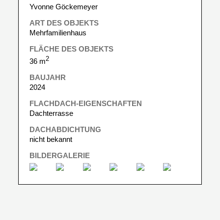
Yvonne Göckemeyer
ART DES OBJEKTS
Mehrfamilienhaus
FLÄCHE DES OBJEKTS
2
36 m
BAUJAHR
2024
FLACHDACH-EIGENSCHAFTEN
Dachterrasse
DACHABDICHTUNG
nicht bekannt
BILDERGALERIE