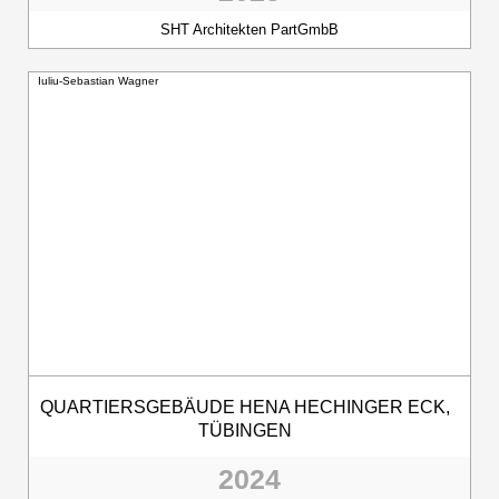
SHT Architekten PartGmbB
Iuliu-Sebastian Wagner
QUARTIERSGEBÄUDE HENA HECHINGER ECK,
TÜBINGEN
2024