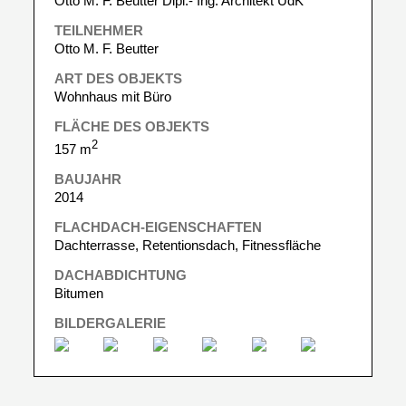
Otto M. F. Beutter Dipl.- Ing. Architekt UdK
TEILNEHMER
Otto M. F. Beutter
ART DES OBJEKTS
Wohnhaus mit Büro
FLÄCHE DES OBJEKTS
2
157 m
BAUJAHR
2014
FLACHDACH-EIGENSCHAFTEN
Dachterrasse, Retentionsdach, Fitnessfläche
DACHABDICHTUNG
Bitumen
BILDERGALERIE