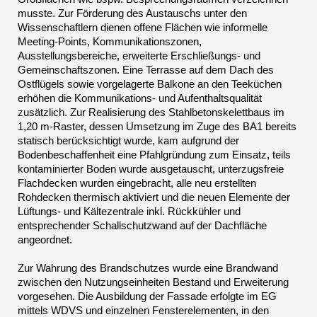
musste. Zur Förderung des Austauschs unter den
Wissenschaftlern dienen offene Flächen wie informelle
Meeting-Points, Kommunikationszonen,
Ausstellungsbereiche, erweiterte Erschließungs- und
Gemeinschaftszonen. Eine Terrasse auf dem Dach des
Ostflügels sowie vorgelagerte Balkone an den Teeküchen
erhöhen die Kommunikations- und Aufenthaltsqualität
zusätzlich. Zur Realisierung des Stahlbetonskelettbaus im
1,20 m-Raster, dessen Umsetzung im Zuge des BA1 bereits
statisch berücksichtigt wurde, kam aufgrund der
Bodenbeschaffenheit eine Pfahlgründung zum Einsatz, teils
kontaminierter Boden wurde ausgetauscht, unterzugsfreie
Flachdecken wurden eingebracht, alle neu erstellten
Rohdecken thermisch aktiviert und die neuen Elemente der
Lüftungs- und Kältezentrale inkl. Rückkühler und
entsprechender Schallschutzwand auf der Dachfläche
angeordnet.
Zur Wahrung des Brandschutzes wurde eine Brandwand
zwischen den Nutzungseinheiten Bestand und Erweiterung
vorgesehen. Die Ausbildung der Fassade erfolgte im EG
mittels WDVS und einzelnen Fensterelementen, in den