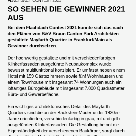
FLACHDACH CONTEST 2021
SO SEHEN DIE GEWINNER 2021
AUS
Bei dem Flachdach Contest 2021 konnte sich das nach
den Plänen von B&V Braun Canton Park Architekten
gestaltete Mayfarth Quartier in Frankfurt/Main als
Gewinner durchsetzen.
Der hochwertig gestaltete und mit verschiedenfarbigen
Klinkerfassaden ausgeführte Neubaukomplex wurde
bewusst multifunktional konzipiert. Er umfasst neben einem
Hotel mit 159 Gästezimmern sowie fünf Wohnhäusern und
einem Townhouse mit insgesamt 74 Wohnungen auch ein
loftartiges Bürogebäude mit insgesamt 7.000 Quadratmeter
Büro- und Gewerbefläche.
Ein wichtiges architektonisches Detail des Mayfarth
Quartiers sind die an der Backstein-Moderne der 1920er-
Jahre orientierten, verschiedenfarbig in grau, rot und gelb
ausgeführten Klinkerfassaden. Die Gestaltung betont die
Eigenständigkeit der verschiedenen Baukörper, sorgt durch