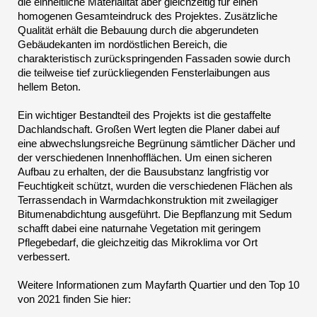
die einheitliche Materialität aber gleichzeitig für einen
homogenen Gesamteindruck des Projektes. Zusätzliche
Qualität erhält die Bebauung durch die abgerundeten
Gebäudekanten im nordöstlichen Bereich, die
charakteristisch zurückspringenden Fassaden sowie durch
die teilweise tief zurückliegenden Fensterlaibungen aus
hellem Beton.
Ein wichtiger Bestandteil des Projekts ist die gestaffelte
Dachlandschaft. Großen Wert legten die Planer dabei auf
eine abwechslungsreiche Begrünung sämtlicher Dächer und
der verschiedenen Innenhofflächen. Um einen sicheren
Aufbau zu erhalten, der die Bausubstanz langfristig vor
Feuchtigkeit schützt, wurden die verschiedenen Flächen als
Terrassendach in Warmdachkonstruktion mit zweilagiger
Bitumenabdichtung ausgeführt. Die Bepflanzung mit Sedum
schafft dabei eine naturnahe Vegetation mit geringem
Pflegebedarf, die gleichzeitig das Mikroklima vor Ort
verbessert.
Weitere Informationen zum Mayfarth Quartier und den Top 10
von 2021 finden Sie hier: