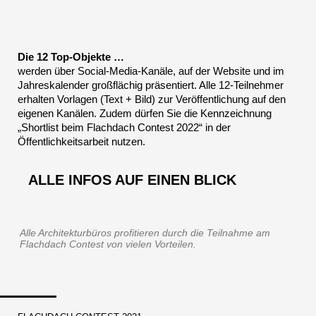
Die 12 Top-Objekte …
werden über Social-Media-Kanäle, auf der Website und im
Jahreskalender großflächig präsentiert. Alle 12-Teilnehmer
erhalten Vorlagen (Text + Bild) zur Veröffentlichung auf den
eigenen Kanälen. Zudem dürfen Sie die Kennzeichnung
„Shortlist beim Flachdach Contest 2022“ in der
Öffentlichkeitsarbeit nutzen.
ALLE INFOS AUF EINEN BLICK
Alle Architekturbüros profitieren durch die Teilnahme am
Flachdach Contest von vielen Vorteilen.