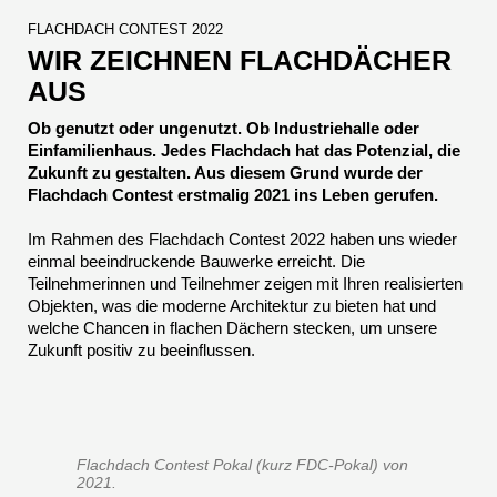
FLACHDACH CONTEST 2022
WIR ZEICHNEN FLACHDÄCHER
AUS
Ob genutzt oder ungenutzt. Ob Industriehalle oder
Einfamilienhaus. Jedes Flachdach hat das Potenzial, die
Zukunft zu gestalten. Aus diesem Grund wurde der
Flachdach Contest erstmalig 2021 ins Leben gerufen.
Im Rahmen des Flachdach Contest 2022 haben uns wieder
einmal beeindruckende Bauwerke erreicht. Die
Teilnehmerinnen und Teilnehmer zeigen mit Ihren realisierten
Objekten, was die moderne Architektur zu bieten hat und
welche Chancen in flachen Dächern stecken, um unsere
Zukunft positiv zu beeinflussen.
Flachdach Contest Pokal (kurz FDC-Pokal) von
2021.